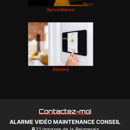
Surveillance
Alarme
Contactez-moi
ALARME VIDÉO MAINTENANCE CONSEIL
21 Impasse de la Beignerais