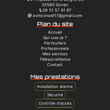
35580 Goven
06 51 57 91 87
avmconseil17@gmail.com
Plan du site
Accueil
Qui suis-je ?
Particuliers
Professionnels
Mes services
Télésurveillance
Contact
Mes prestations
Installation alarme
Sécurité
Contrôle d'accès