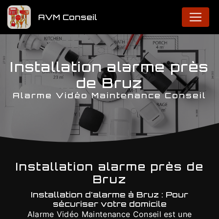
Panneau de gestion des cookies
AVM Conseil
Installation alarme près
de Bruz
Alarme Vidéo Maintenance Conseil
Installation alarme près de
Bruz
Installation d'alarme à Bruz : Pour
sécuriser votre domicile
Alarme Vidéo Maintenance Conseil est une