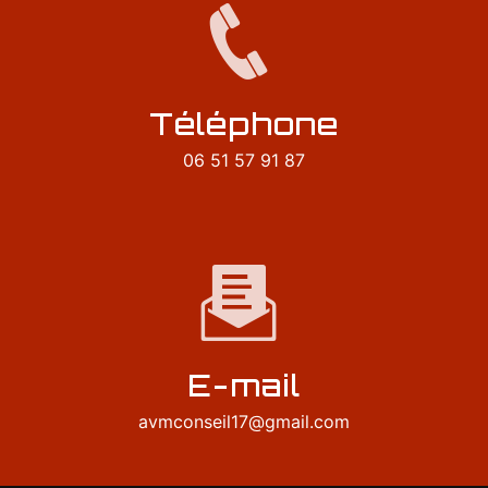
Téléphone
06 51 57 91 87
E-mail
avmconseil17@gmail.com