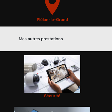
Plélan-le-Grand
Mes autres prestations
Sécurité