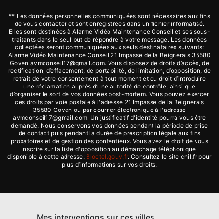
** Les données personnelles communiquées sont nécessaires aux fins
de vous contacter et sont enregistrées dans un fichier informatisé.
Elles sont destinées à Alarme Vidéo Maintenance Conseil et ses sous-
traitants dans le seul but de répondre à votre message. Les données
collectées seront communiquées aux seuls destinataires suivants:
Alarme Vidéo Maintenance Conseil 21 Impasse de la Beignerais 35580
Goven avmconseil17@gmail.com. Vous disposez de droits d’accès, de
rectification, d’effacement, de portabilité, de limitation, d’opposition, de
retrait de votre consentement à tout moment et du droit d’introduire
une réclamation auprès d’une autorité de contrôle, ainsi que
d’organiser le sort de vos données post-mortem. Vous pouvez exercer
ces droits par voie postale à l'adresse 21 Impasse de la Beignerais
35580 Goven ou par courrier électronique à l'adresse
avmconseil17@gmail.com. Un justificatif d'identité pourra vous être
demandé. Nous conservons vos données pendant la période de prise
de contact puis pendant la durée de prescription légale aux fins
probatoires et de gestion des contentieux. Vous avez le droit de vous
inscrire sur la liste d'opposition au démarchage téléphonique,
disponible à cette adresse:
Bloctel.gouv.fr
. Consultez le site cnil.fr pour
plus d’informations sur vos droits.
Mes interventions sur ces villes