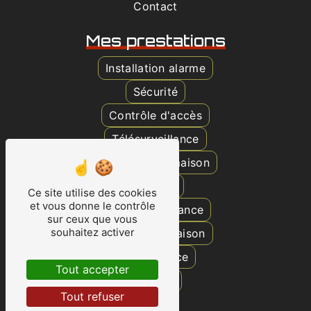
Contact
Mes prestations
Installation alarme
Sécurité
Contrôle d'accès
Télésurveillance
Surveillance maison
Caméra
Ce site utilise des cookies
et vous donne le contrôle
Vidéosurveillance
sur ceux que vous
souhaitez activer
Protection maison
Surveillance
Tout accepter
Alarme
Tout refuser