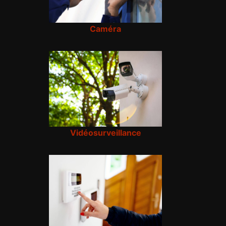
Caméra
Vidéosurveillance