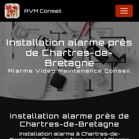
Panneau de gestion des cookies
AVM Conseil
Installation alarme près
de Chartres-de-
Bretagne
Alarme Vidéo Maintenance Conseil
Installation alarme près de
Chartres-de-Bretagne
Installation alarme à Chartres-de-