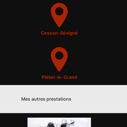
Cesson-Sévigné
Plélan-le-Grand
Mes autres prestations