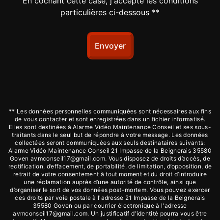
En cochant cette case, j'accepte les conditions
particulières ci-dessous **
Envoyer
** Les données personnelles communiquées sont nécessaires aux fins
de vous contacter et sont enregistrées dans un fichier informatisé.
Elles sont destinées à Alarme Vidéo Maintenance Conseil et ses sous-
traitants dans le seul but de répondre à votre message. Les données
collectées seront communiquées aux seuls destinataires suivants:
Alarme Vidéo Maintenance Conseil 21 Impasse de la Beignerais 35580
Goven avmconseil17@gmail.com. Vous disposez de droits d’accès, de
rectification, d’effacement, de portabilité, de limitation, d’opposition, de
retrait de votre consentement à tout moment et du droit d’introduire
une réclamation auprès d’une autorité de contrôle, ainsi que
d’organiser le sort de vos données post-mortem. Vous pouvez exercer
ces droits par voie postale à l'adresse 21 Impasse de la Beignerais
35580 Goven ou par courrier électronique à l'adresse
avmconseil17@gmail.com. Un justificatif d'identité pourra vous être