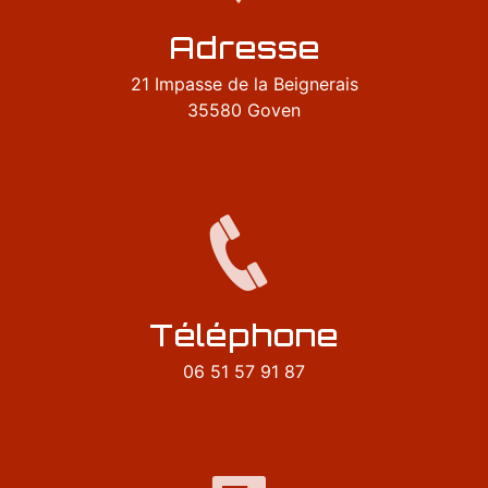
Adresse
21 Impasse de la Beignerais
35580 Goven
Téléphone
06 51 57 91 87