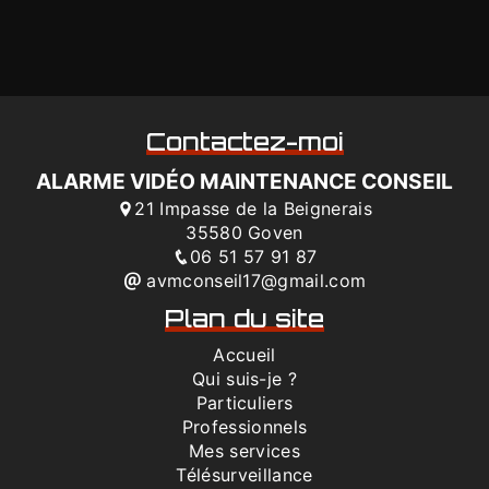
Contactez-moi
ALARME VIDÉO MAINTENANCE CONSEIL
21 Impasse de la Beignerais
35580 Goven
06 51 57 91 87
avmconseil17@gmail.com
Plan du site
Accueil
Qui suis-je ?
Particuliers
Professionnels
Mes services
Télésurveillance