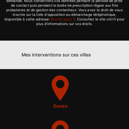
demandé. Nous conservons vos données pendant la période de prise
de contact puis pendant la durée de prescription légale aux fins
probatoires et de gestion des contentieux. Vous avez le droit de vous
inscrire sur la liste d'opposition au démarchage téléphonique,
disponible à cette adresse:
Bloctel.gouv.fr
. Consultez le site cnil.fr pour
plus d’informations sur vos droits.
Mes interventions sur ces villes
Goven