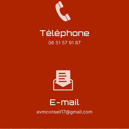
Téléphone
06 51 57 91 87
E-mail
avmconseil17@gmail.com