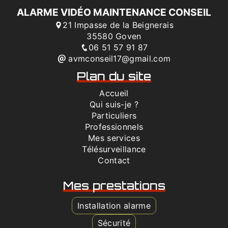
ALARME VIDÉO MAINTENANCE CONSEIL
21 Impasse de la Beignerais
35580 Goven
06 51 57 91 87
avmconseil17@gmail.com
Plan du site
Accueil
Qui suis-je ?
Particuliers
Professionnels
Mes services
Télésurveillance
Contact
Mes prestations
Installation alarme
Sécurité