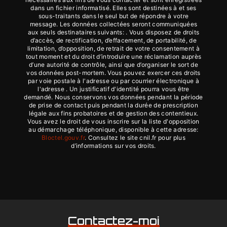
dans un fichier informatisé. Elles sont destinées à et ses
sous-traitants dans le seul but de répondre à votre
message. Les données collectées seront communiquées
aux seuls destinataires suivants: . Vous disposez de droits
d’accès, de rectification, d’effacement, de portabilité, de
limitation, d’opposition, de retrait de votre consentement à
tout moment et du droit d’introduire une réclamation auprès
d’une autorité de contrôle, ainsi que d’organiser le sort de
vos données post-mortem. Vous pouvez exercer ces droits
par voie postale à l'adresse ou par courrier électronique à
l'adresse . Un justificatif d'identité pourra vous être
demandé. Nous conservons vos données pendant la période
de prise de contact puis pendant la durée de prescription
légale aux fins probatoires et de gestion des contentieux.
Vous avez le droit de vous inscrire sur la liste d'opposition
au démarchage téléphonique, disponible à cette adresse:
Bloctel.gouv.fr
. Consultez le site cnil.fr pour plus
d’informations sur vos droits.
Contactez-moi