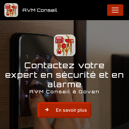
Panneau de gestion des cookies
AVM Conseil
Contactez votre
expert en sécurité et en
alarme
AVM Conseil à Goven
En savoir plus