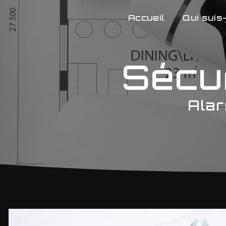
Panneau de gestion des cookies
Accueil
Qui suis-
Sécur
Alar