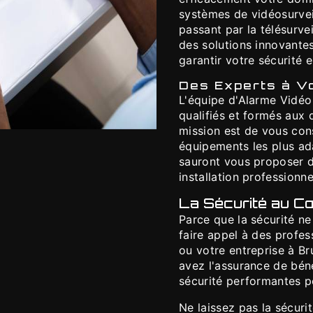
systèmes de vidéosurve
passant par la télésurve
des solutions innovantes
garantir votre sécurité
Des Experts à V
L'équipe d'Alarme Vidé
qualifiés et formés aux 
mission est de vous con
équipements les plus ada
sauront vous proposer d
installation professionne
La Sécurité au Cœ
Parce que la sécurité ne 
faire appel à des profe
ou votre entreprise à B
avez l'assurance de béné
sécurité performantes po
Ne laissez pas la sécuri