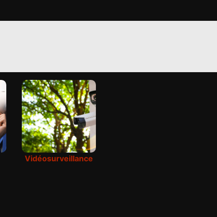
Vidéosurveillance