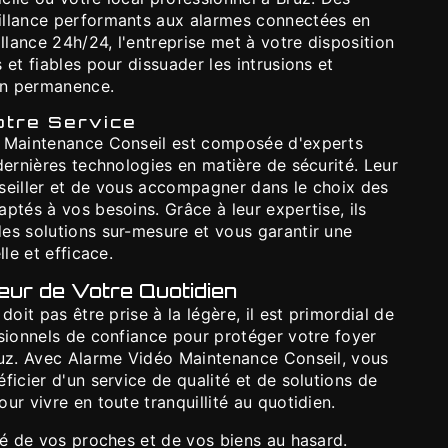
illance performants aux alarmes connectées en
illance 24h/24, l'entreprise met à votre disposition
 et fiables pour dissuader les intrusions et
 en permanence.
otre Service
o Maintenance Conseil est composée d'experts
dernières technologies en matière de sécurité. Leur
seiller et de vous accompagner dans le choix des
ptés à vos besoins. Grâce à leur expertise, ils
es solutions sur-mesure et vous garantir une
lle et efficace.
ur de Votre Quotidien
doit pas être prise à la légère, il est primordial de
ssionnels de confiance pour protéger votre foyer
ruz. Avec Alarme Vidéo Maintenance Conseil, vous
ficier d'un service de qualité et de solutions de
ur vivre en toute tranquillité au quotidien.
té de vos proches et de vos biens au hasard.