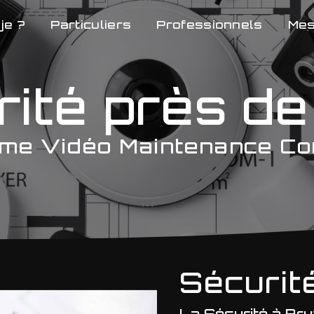
je ?
Particuliers
Professionnels
Mes
ité près d
me Vidéo Maintenance Co
Sécurit