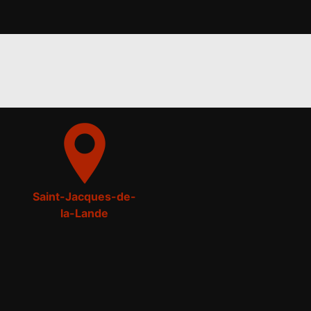
Saint-Jacques-de-
la-Lande