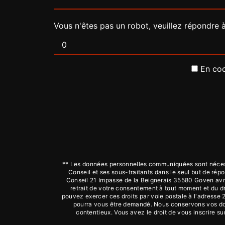
Vous n'êtes pas un robot, veuillez répondre à
En coc
** Les données personnelles communiquées sont nécessa
Conseil et ses sous-traitants dans le seul but de r
Conseil 21 Impasse de la Beignerais 35580 Goven avmco
retrait de votre consentement à tout moment et du dr
pouvez exercer ces droits par voie postale à l'adresse 
pourra vous être demandé. Nous conservons vos donn
contentieux. Vous avez le droit de vous inscrire s