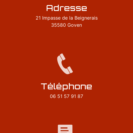
Adresse
21 Impasse de la Beignerais
35580 Goven
Téléphone
06 51 57 91 87