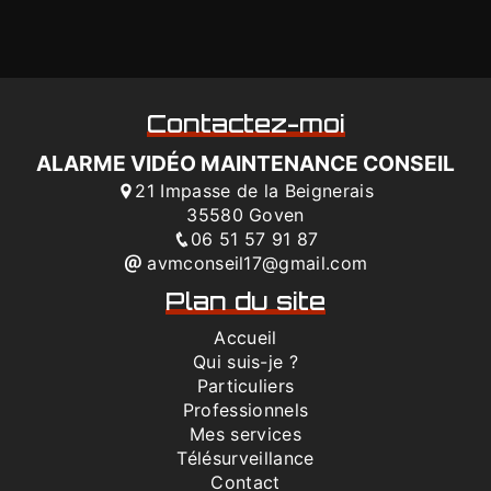
Contactez-moi
ALARME VIDÉO MAINTENANCE CONSEIL
21 Impasse de la Beignerais
35580 Goven
06 51 57 91 87
avmconseil17@gmail.com
Plan du site
Accueil
Qui suis-je ?
Particuliers
Professionnels
Mes services
Télésurveillance
Contact