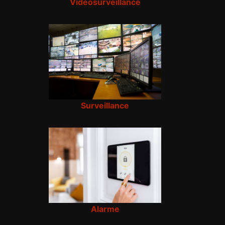
Vidéosurveillance
Surveillance
Alarme