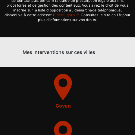
de contact puis pendant la durée de prescription légale aux fins
probatoires et de gestion des contentieux. Vous avez le droit de vous
inscrire sur la liste d'opposition au démarchage téléphonique,
disponible à cette adresse:
Bloctel.gouv.fr
. Consultez le site cnil.fr pour
plus d’informations sur vos droits.
Mes interventions sur ces villes
Goven