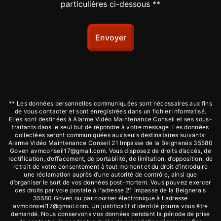
particulières ci-dessous **
Envoyer
** Les données personnelles communiquées sont nécessaires aux fins
de vous contacter et sont enregistrées dans un fichier informatisé.
Elles sont destinées à Alarme Vidéo Maintenance Conseil et ses sous-
traitants dans le seul but de répondre à votre message. Les données
collectées seront communiquées aux seuls destinataires suivants:
Alarme Vidéo Maintenance Conseil 21 Impasse de la Beignerais 35580
Goven avmconseil17@gmail.com. Vous disposez de droits d’accès, de
rectification, d’effacement, de portabilité, de limitation, d’opposition, de
retrait de votre consentement à tout moment et du droit d’introduire
une réclamation auprès d’une autorité de contrôle, ainsi que
d’organiser le sort de vos données post-mortem. Vous pouvez exercer
ces droits par voie postale à l'adresse 21 Impasse de la Beignerais
35580 Goven ou par courrier électronique à l'adresse
avmconseil17@gmail.com. Un justificatif d'identité pourra vous être
demandé. Nous conservons vos données pendant la période de prise