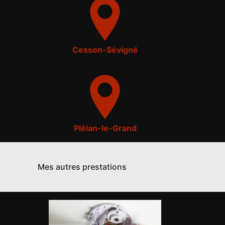
Cesson-Sévigné
Plélan-le-Grand
Mes autres prestations