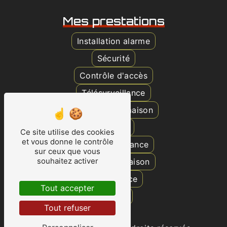
Mes prestations
Installation alarme
Sécurité
Contrôle d'accès
Télésurveillance
Surveillance maison
Caméra
Ce site utilise des cookies
et vous donne le contrôle
Vidéosurveillance
sur ceux que vous
souhaitez activer
Protection maison
Surveillance
Tout accepter
Alarme
Tout refuser