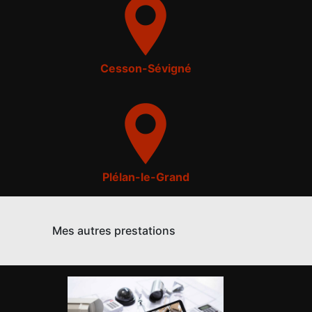
Cesson-Sévigné
Plélan-le-Grand
Mes autres prestations