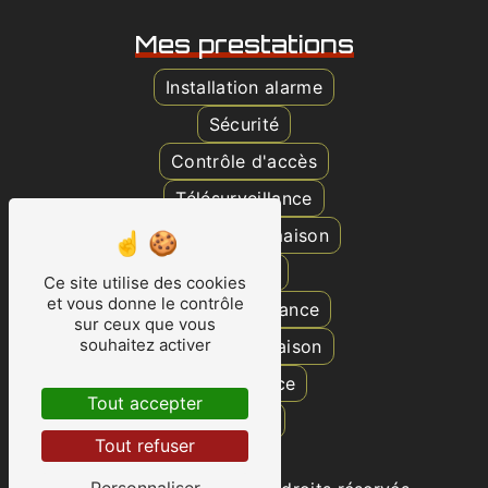
Mes prestations
Installation alarme
Sécurité
Contrôle d'accès
Télésurveillance
Surveillance maison
Caméra
Ce site utilise des cookies
et vous donne le contrôle
Vidéosurveillance
sur ceux que vous
souhaitez activer
Protection maison
Surveillance
Tout accepter
Alarme
Tout refuser