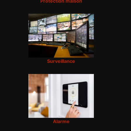
Protection maison
Surveillance
Alarme