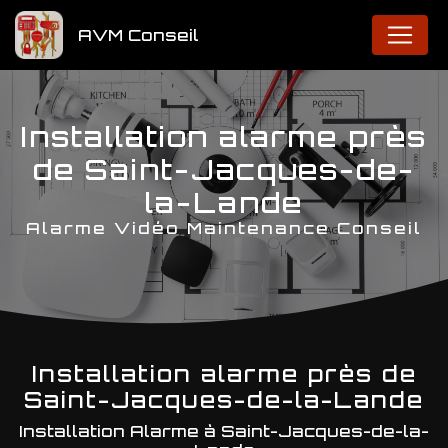
Panneau de gestion des cookies
AVM Conseil
Installation alarme près
de Saint-Jacques-de-
la-Lande
Alarme Vidéo Maintenance Conseil
Installation alarme près de
Saint-Jacques-de-la-Lande
Installation Alarme à Saint-Jacques-de-la-