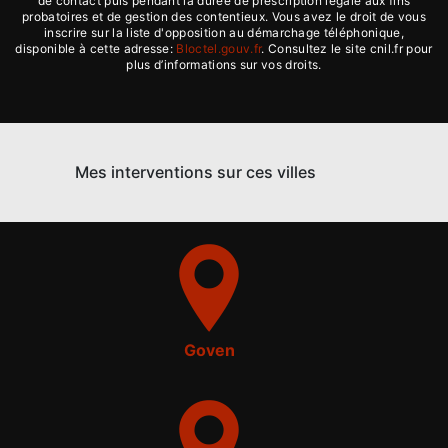
de contact puis pendant la durée de prescription légale aux fins
probatoires et de gestion des contentieux. Vous avez le droit de vous
inscrire sur la liste d'opposition au démarchage téléphonique,
disponible à cette adresse:
Bloctel.gouv.fr
. Consultez le site cnil.fr pour
plus d’informations sur vos droits.
Mes interventions sur ces villes
Goven