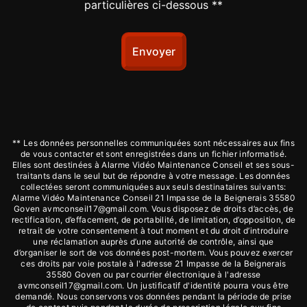
particulières ci-dessous **
Envoyer
** Les données personnelles communiquées sont nécessaires aux fins
de vous contacter et sont enregistrées dans un fichier informatisé.
Elles sont destinées à Alarme Vidéo Maintenance Conseil et ses sous-
traitants dans le seul but de répondre à votre message. Les données
collectées seront communiquées aux seuls destinataires suivants:
Alarme Vidéo Maintenance Conseil 21 Impasse de la Beignerais 35580
Goven avmconseil17@gmail.com. Vous disposez de droits d’accès, de
rectification, d’effacement, de portabilité, de limitation, d’opposition, de
retrait de votre consentement à tout moment et du droit d’introduire
une réclamation auprès d’une autorité de contrôle, ainsi que
d’organiser le sort de vos données post-mortem. Vous pouvez exercer
ces droits par voie postale à l'adresse 21 Impasse de la Beignerais
35580 Goven ou par courrier électronique à l'adresse
avmconseil17@gmail.com. Un justificatif d'identité pourra vous être
demandé. Nous conservons vos données pendant la période de prise