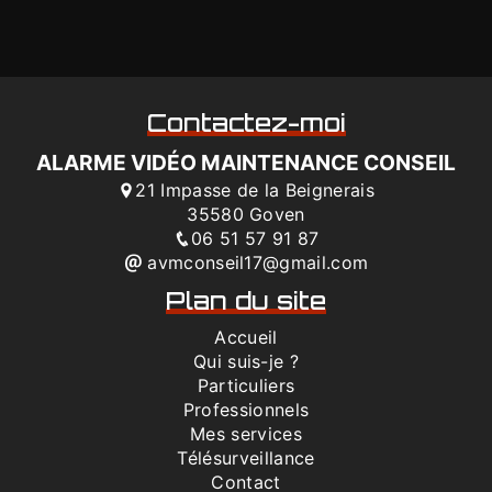
Contactez-moi
ALARME VIDÉO MAINTENANCE CONSEIL
21 Impasse de la Beignerais
35580 Goven
06 51 57 91 87
avmconseil17@gmail.com
Plan du site
Accueil
Qui suis-je ?
Particuliers
Professionnels
Mes services
Télésurveillance
Contact