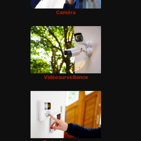
Caméra
Vidéosurveillance