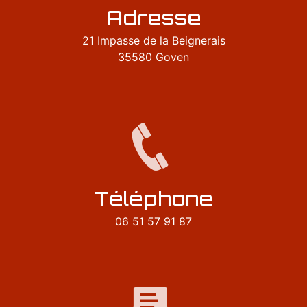
Adresse
21 Impasse de la Beignerais
35580 Goven
Téléphone
06 51 57 91 87