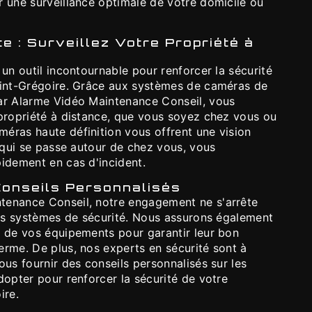
r une surveillance optimale de votre domicile ou
e : Surveillez Votre Propriété à
 un outil incontournable pour renforcer la sécurité
aint-Grégoire. Grâce aux systèmes de caméras de
ar Alarme Vidéo Maintenance Conseil, vous
 propriété à distance, que vous soyez chez vous ou
éras haute définition vous offrent une vision
e qui se passe autour de chez vous, vous
pidement en cas d'incident.
Conseils Personnalisés
tenance Conseil, notre engagement ne s'arrête
 vos systèmes de sécurité. Nous assurons également
e de vos équipements pour garantir leur bon
erme. De plus, nos experts en sécurité sont à
ous fournir des conseils personnalisés sur les
dopter pour renforcer la sécurité de votre
ire.