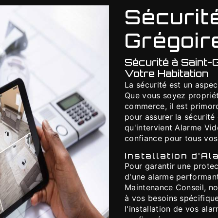
Sécurit
Grégoir
Sécurité à Saint-G
Votre Habitation
La sécurité est un aspec
Que vous soyez propriét
commerce, il est primor
pour assurer la sécurité
qu'intervient Alarme Vi
confiance pour tous vos
Installation d'A
Pour garantir une protect
d'une alarme performant
Maintenance Conseil, n
à vos besoins spécifique
l'installation de vos ala