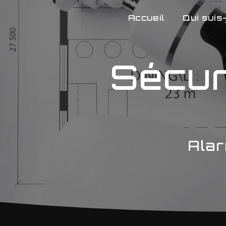
Panneau de gestion des cookies
Accueil
Qui suis-
Sécur
Alar