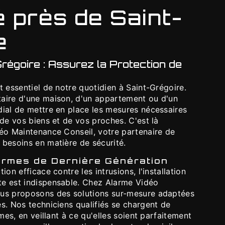
é près de Saint-
e
régoire : Assurez la Protection de
t essentiel de notre quotidien à Saint-Grégoire.
aire d'une maison, d'un appartement ou d'un
dial de mettre en place les mesures nécessaires
 de vos biens et de vos proches. C'est là
déo Maintenance Conseil, votre partenaire de
 besoins en matière de sécurité.
larmes de Dernière Génération
ion efficace contre les intrusions, l'installation
e est indispensable. Chez Alarme Vidéo
ous proposons des solutions sur-mesure adaptées
s. Nos techniciens qualifiés se chargent de
rmes, en veillant à ce qu'elles soient parfaitement