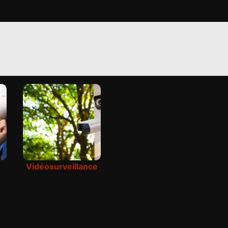
Vidéosurveillance