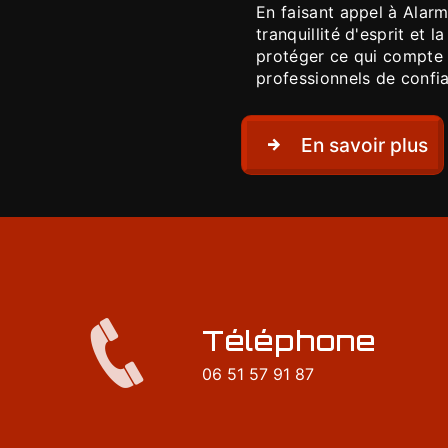
En faisant appel à Alar
tranquillité d'esprit et 
protéger ce qui compte 
professionnels de confi
En savoir plus
Téléphone
06 51 57 91 87