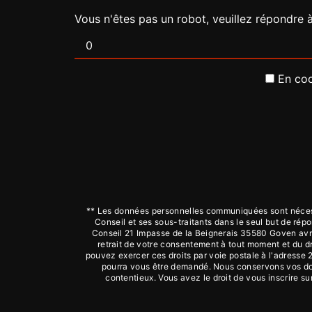
Vous n'êtes pas un robot, veuillez répondre 
En coc
** Les données personnelles communiquées sont nécessa
Conseil et ses sous-traitants dans le seul but de r
Conseil 21 Impasse de la Beignerais 35580 Goven avmco
retrait de votre consentement à tout moment et du dr
pouvez exercer ces droits par voie postale à l'adresse 
pourra vous être demandé. Nous conservons vos donn
contentieux. Vous avez le droit de vous inscrire s