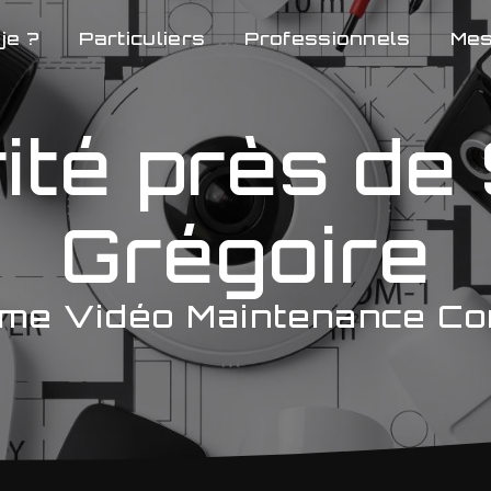
je ?
Particuliers
Professionnels
Mes
ité près de 
Grégoire
me Vidéo Maintenance Co