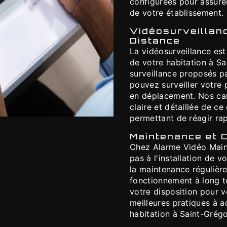
configurées pour assure
de votre établissement.
Vidéosurveillanc
Distance
La vidéosurveillance est
de votre habitation à S
surveillance proposés p
pouvez surveiller votre
en déplacement. Nos cam
claire et détaillée de c
permettant de réagir ra
Maintenance et 
Chez Alarme Vidéo Main
pas à l'installation de
la maintenance régulièr
fonctionnement à long t
votre disposition pour v
meilleures pratiques à a
habitation à Saint-Grégo