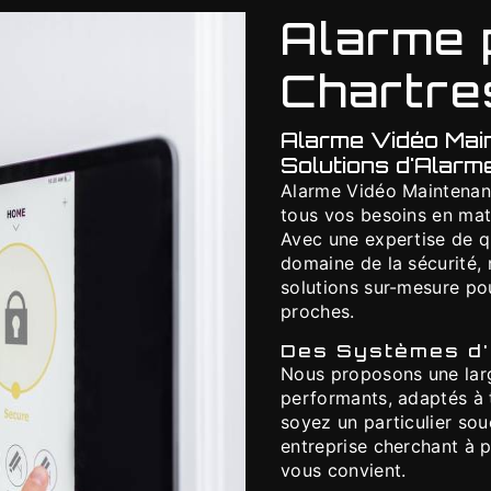
Alarme 
Chartre
Alarme Vidéo Main
Solutions d'Alar
Alarme Vidéo Maintenanc
tous vos besoins en mat
Avec une expertise de q
domaine de la sécurité, 
solutions sur-mesure po
proches.
Des Systèmes d'
Nous proposons une lar
performants, adaptés à 
soyez un particulier sou
entreprise cherchant à p
vous convient.