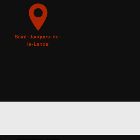
Saint-Jacques-de-
la-Lande