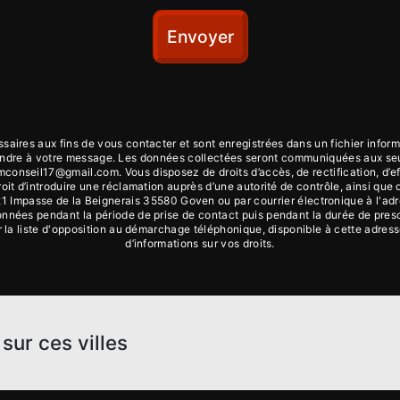
Envoyer
ires aux fins de vous contacter et sont enregistrées dans un fichier inform
épondre à votre message. Les données collectées seront communiquées aux se
nseil17@gmail.com. Vous disposez de droits d’accès, de rectification, d’effac
oit d’introduire une réclamation auprès d’une autorité de contrôle, ainsi que
21 Impasse de la Beignerais 35580 Goven ou par courrier électronique à l'ad
ées pendant la période de prise de contact puis pendant la durée de prescri
ur la liste d'opposition au démarchage téléphonique, disponible à cette adres
d’informations sur vos droits.
sur ces villes