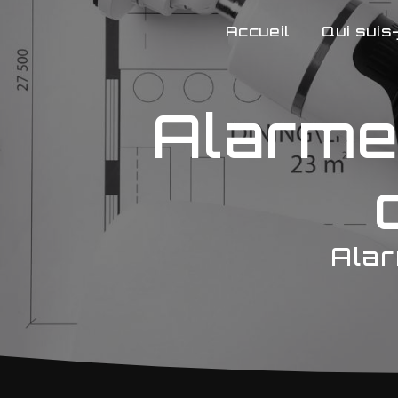
Panneau de gestion des cookies
Accueil
Qui suis-
Alarme
Alar