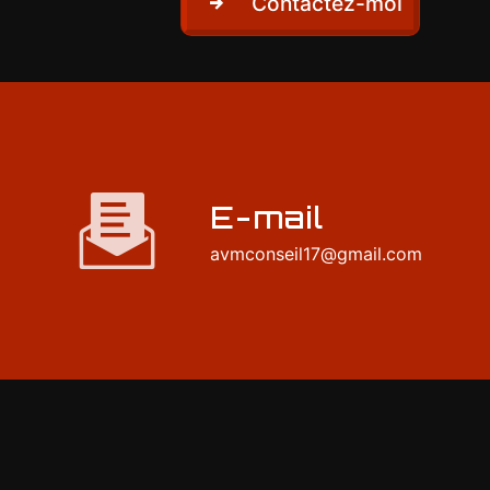
Contactez-moi
E-mail
avmconseil17@gmail.com