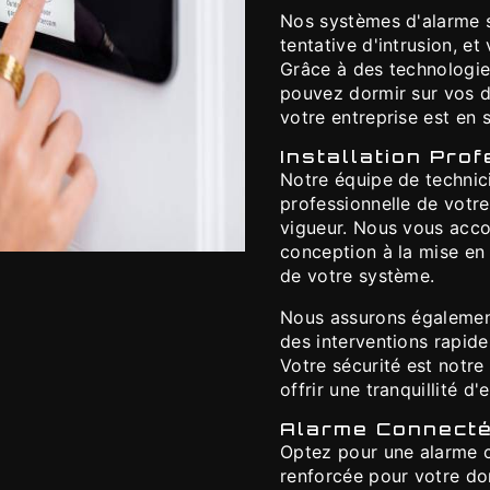
Nos systèmes d'alarme s
tentative d'intrusion, e
Grâce à des technologie
pouvez dormir sur vos d
votre entreprise est en s
Installation Pro
Notre équipe de technici
professionnelle de votr
vigueur. Nous vous acc
conception à la mise en
de votre système.
Nous assurons également 
des interventions rapides
Votre sécurité est notre
offrir une tranquillité d'e
Alarme Connectée
Optez pour une alarme c
renforcée pour votre do