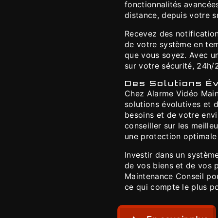
fonctionnalités avancée
distance, depuis votre 
Recevez des notification
de votre système en temp
que vous soyez. Avec un
sur votre sécurité, 24h/2
Des Solutions Év
Chez Alarme Vidéo Main
solutions évolutives et 
besoins et de votre env
conseiller sur les meille
une protection optimale 
Investir dans un système 
de vos biens et de vos 
Maintenance Conseil pour
ce qui compte le plus p