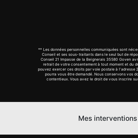
** Les données personnelles communiquées sont nécessa
Conseil et ses sous-traitants dans le seul but de r
Conseil 21 Impasse de la Beignerais 35580 Goven avmco
retrait de votre consentement à tout moment et du dr
pouvez exercer ces droits par voie postale à l'adresse 
pourra vous être demandé. Nous conservons vos donn
contentieux. Vous avez le droit de vous inscrire s
Mes interventions 