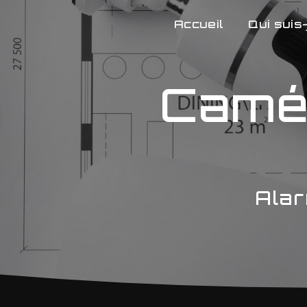
Panneau de gestion des cookies
Accueil
Qui suis-
Camér
Alar