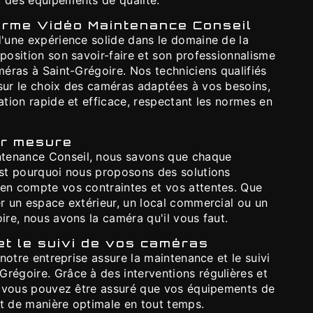
t des équipements de qualité.
larme Vidéo Maintenance Conseil
d'une expérience solide dans le domaine de la
sposition son savoir-faire et son professionnalisme
améras à Saint-Grégoire. Nos techniciens qualifiés
 sur le choix des caméras adaptées à vos besoins,
lation rapide et efficace, respectant les normes en
ur mesure
tenance Conseil, nous savons que chaque
'est pourquoi nous proposons des solutions
 en compte vos contraintes et vos attentes. Que
er un espace extérieur, un local commercial ou un
oire, nous avons la caméra qu'il vous faut.
t le suivi de vos caméras
, notre entreprise assure la maintenance et le suivi
régoire. Grâce à des interventions régulières et
if, vous pouvez être assuré que vos équipements de
nt de manière optimale en tout temps.