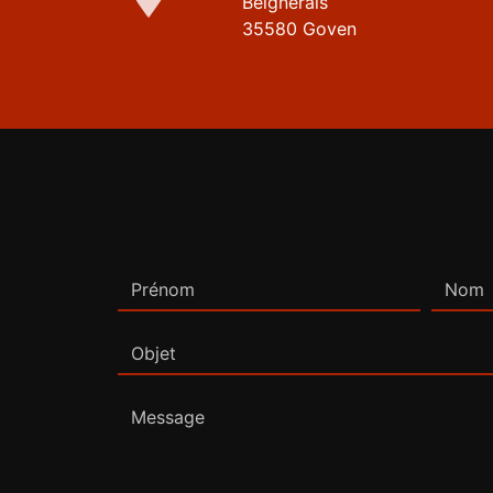
Beignerais
35580 Goven