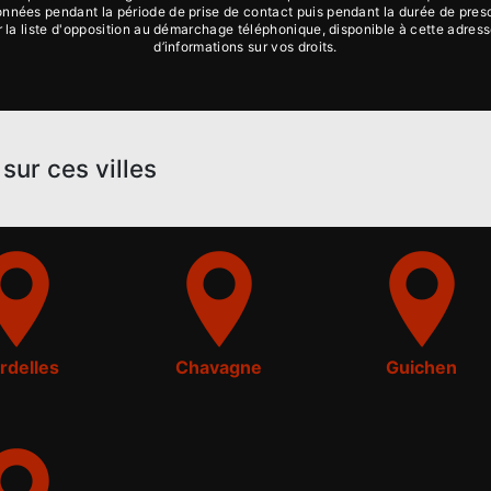
ées pendant la période de prise de contact puis pendant la durée de prescri
ur la liste d'opposition au démarchage téléphonique, disponible à cette adres
d’informations sur vos droits.
sur ces villes
rdelles
Chavagne
Guichen