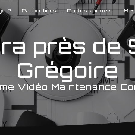
je ?
Particuliers
Professionnels
Mes
a près de 
Grégoire
me Vidéo Maintenance Co