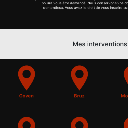
pourra vous être demandé. Nous conservons vos donn
contentieux. Vous avez le droit de vous inscrire s
Mes interventions 
Goven
Bruz
Mo