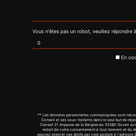
Vous n'êtes pas un robot, veuillez répondre à
En coc
** Les données personnelles communiquées sont nécessa
Conseil et ses sous-traitants dans le seul but de r
Conseil 21 Impasse de la Beignerais 35580 Goven avmco
retrait de votre consentement à tout moment et du dr
pouvez exercer ces droits par voie postale à l'adresse 