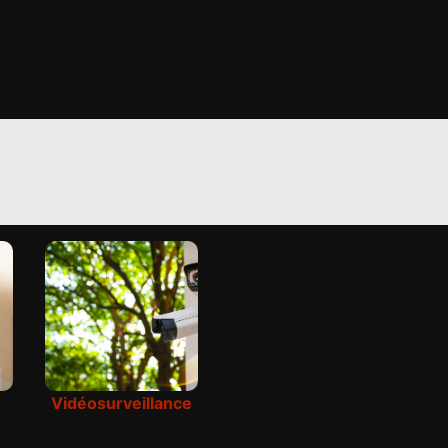
Vidéosurveillance