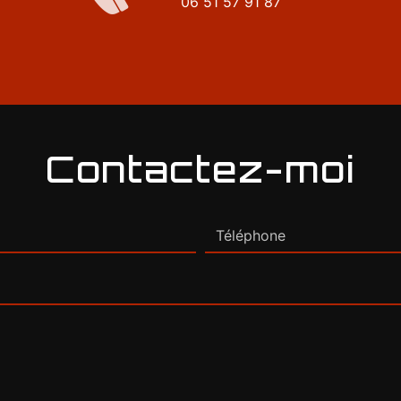
06 51 57 91 87
Contactez-moi