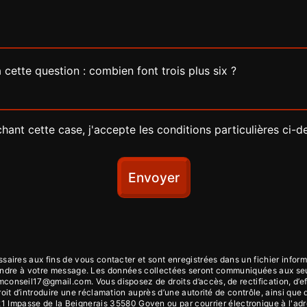
 cette question : combien font trois plus six ?
hant cette case, j'accepte les conditions particulières ci-d
Envoyer
ires aux fins de vous contacter et sont enregistrées dans un fichier inform
épondre à votre message. Les données collectées seront communiquées aux se
nseil17@gmail.com. Vous disposez de droits d’accès, de rectification, d’effac
oit d’introduire une réclamation auprès d’une autorité de contrôle, ainsi que
21 Impasse de la Beignerais 35580 Goven ou par courrier électronique à l'ad