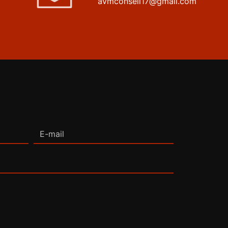
avmconseil17@gmail.com