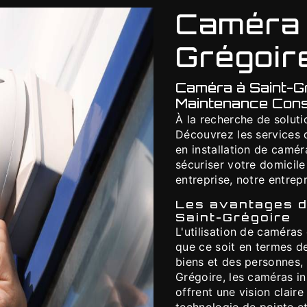
Caméra 
Grégoir
Caméra à Saint-Gr
Maintenance Cons
À la recherche de soluti
Découvrez les services 
en installation de camér
sécuriser votre domicile
entreprise, notre entrep
Les avantages de
Saint-Grégoire
L'utilisation de caméra
que ce soit en termes de
biens et des personnes, 
Grégoire, les caméras i
offrent une vision claire