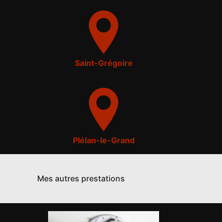
Saint-Grégoire
Plélan-le-Grand
Mes autres prestations