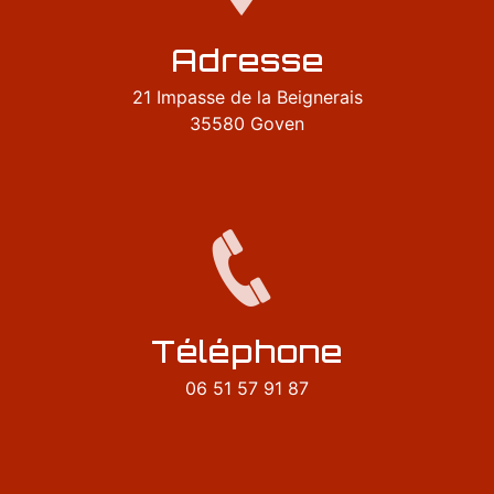
Adresse
21 Impasse de la Beignerais
35580 Goven
Téléphone
06 51 57 91 87