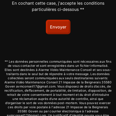
En cochant cette case, j'accepte les conditions
particulières ci-dessous **
Envoyer
** Les données personnelles communiquées sont nécessaires aux fins
de vous contacter et sont enregistrées dans un fichier informatisé.
Elles sont destinées à Alarme Vidéo Maintenance Conseil et ses sous-
traitants dans le seul but de répondre à votre message. Les données
collectées seront communiquées aux seuls destinataires suivants:
Alarme Vidéo Maintenance Conseil 21 Impasse de la Beignerais 35580
Goven avmconseil17@gmail.com. Vous disposez de droits d’accès, de
rectification, d’effacement, de portabilité, de limitation, d’opposition, de
retrait de votre consentement à tout moment et du droit d’introduire
une réclamation auprès d’une autorité de contrôle, ainsi que
d’organiser le sort de vos données post-mortem. Vous pouvez exercer
ces droits par voie postale à l'adresse 21 Impasse de la Beignerais
35580 Goven ou par courrier électronique à l'adresse
avmconseil17@gmail.com. Un justificatif d'identité pourra vous être