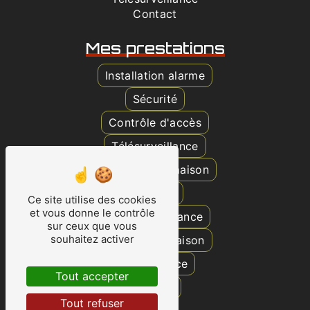
Contact
Mes prestations
Installation alarme
Sécurité
Contrôle d'accès
Télésurveillance
Surveillance maison
Caméra
Ce site utilise des cookies
et vous donne le contrôle
Vidéosurveillance
sur ceux que vous
souhaitez activer
Protection maison
Surveillance
Tout accepter
Alarme
Tout refuser