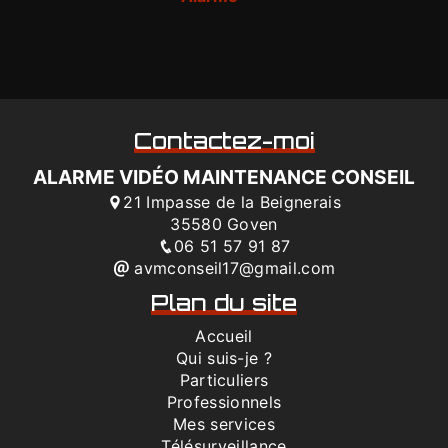
Contactez-moi
ALARME VIDÉO MAINTENANCE CONSEIL
21 Impasse de la Beignerais
35580 Goven
06 51 57 91 87
avmconseil17@gmail.com
Plan du site
Accueil
Qui suis-je ?
Particuliers
Professionnels
Mes services
Télésurveillance