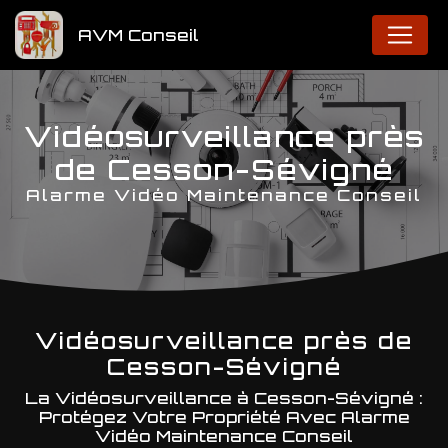
Panneau de gestion des cookies
AVM Conseil
Vidéosurveillance près
de Cesson-Sévigné
Alarme Vidéo Maintenance Conseil
Vidéosurveillance près de
Cesson-Sévigné
La Vidéosurveillance à Cesson-Sévigné :
Protégez Votre Propriété Avec Alarme
Vidéo Maintenance Conseil