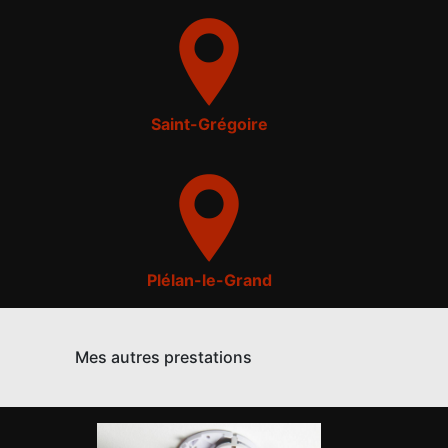
Saint-Grégoire
Plélan-le-Grand
Mes autres prestations