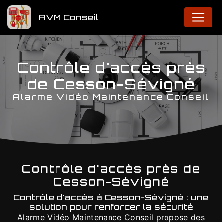
Panneau de gestion des cookies
AVM Conseil
Contrôle d'accès près
de Cesson-Sévigné
Alarme Vidéo Maintenance Conseil
Contrôle d'accès près de
Cesson-Sévigné
Contrôle d'accès à Cesson-Sévigné : une
solution pour renforcer la sécurité
Alarme Vidéo Maintenance Conseil propose des