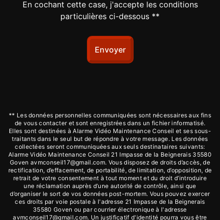
En cochant cette case, j'accepte les conditions
particulières ci-dessous **
Envoyer
** Les données personnelles communiquées sont nécessaires aux fins
de vous contacter et sont enregistrées dans un fichier informatisé.
Elles sont destinées à Alarme Vidéo Maintenance Conseil et ses sous-
traitants dans le seul but de répondre à votre message. Les données
collectées seront communiquées aux seuls destinataires suivants:
Alarme Vidéo Maintenance Conseil 21 Impasse de la Beignerais 35580
Goven avmconseil17@gmail.com. Vous disposez de droits d’accès, de
rectification, d’effacement, de portabilité, de limitation, d’opposition, de
retrait de votre consentement à tout moment et du droit d’introduire
une réclamation auprès d’une autorité de contrôle, ainsi que
d’organiser le sort de vos données post-mortem. Vous pouvez exercer
ces droits par voie postale à l'adresse 21 Impasse de la Beignerais
35580 Goven ou par courrier électronique à l'adresse
avmconseil17@gmail.com. Un justificatif d'identité pourra vous être