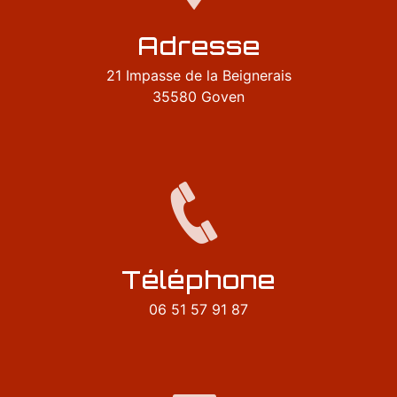
Adresse
21 Impasse de la Beignerais
35580 Goven
Téléphone
06 51 57 91 87