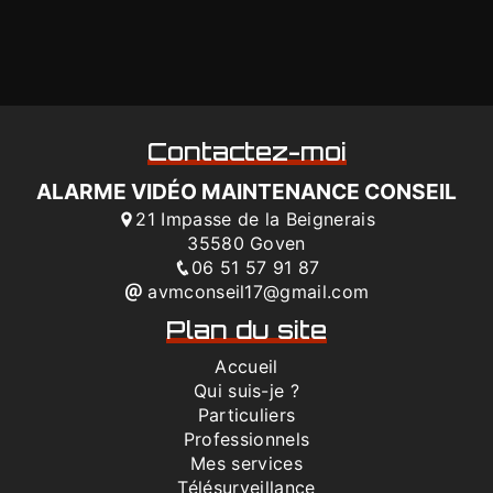
Contactez-moi
ALARME VIDÉO MAINTENANCE CONSEIL
21 Impasse de la Beignerais
35580 Goven
06 51 57 91 87
avmconseil17@gmail.com
Plan du site
Accueil
Qui suis-je ?
Particuliers
Professionnels
Mes services
Télésurveillance