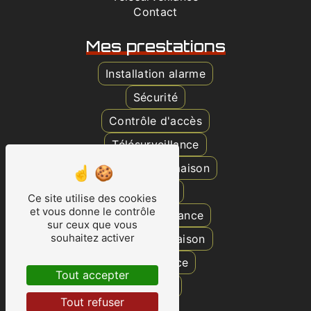
Contact
Mes prestations
Installation alarme
Sécurité
Contrôle d'accès
Télésurveillance
Surveillance maison
Caméra
Ce site utilise des cookies
et vous donne le contrôle
Vidéosurveillance
sur ceux que vous
souhaitez activer
Protection maison
Surveillance
Tout accepter
Alarme
Tout refuser