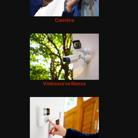
Caméra
Vidéosurveillance