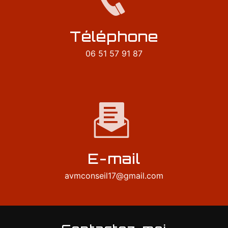
Téléphone
06 51 57 91 87
E-mail
avmconseil17@gmail.com