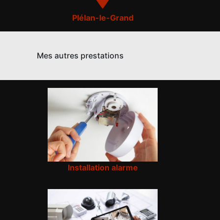
Plélan-le-Grand
Mes autres prestations
Installation alarme