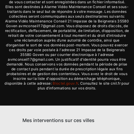
de vous contacter et sont enregistrées dans un fichier informatisé.
Elles sont destinées à Alarme Vidéo Maintenance Conseil et ses sous-
traitants dans le seul but de répondre à votre message. Les données
collectées seront communiquées aux seuls destinataires suivants:
Alarme Vidéo Maintenance Conseil 21 Impasse de la Beignerais 35580
Goven avmconseil17@gmail.com. Vous disposez de droits d’accès, de
rectification, d’effacement, de portabilité, de limitation, d’opposition, de
retrait de votre consentement à tout moment et du droit d’introduire
une réclamation auprès d’une autorité de contrôle, ainsi que
d’organiser le sort de vos données post-mortem. Vous pouvez exercer
ces droits par voie postale à l'adresse 21 Impasse de la Beignerais
35580 Goven ou par courrier électronique à l'adresse
avmconseil17@gmail.com. Un justificatif d'identité pourra vous être
demandé. Nous conservons vos données pendant la période de prise
de contact puis pendant la durée de prescription légale aux fins
probatoires et de gestion des contentieux. Vous avez le droit de vous
inscrire sur la liste d'opposition au démarchage téléphonique,
disponible à cette adresse:
Bloctel.gouv.fr
. Consultez le site cnil.fr pour
plus d’informations sur vos droits.
Mes interventions sur ces villes