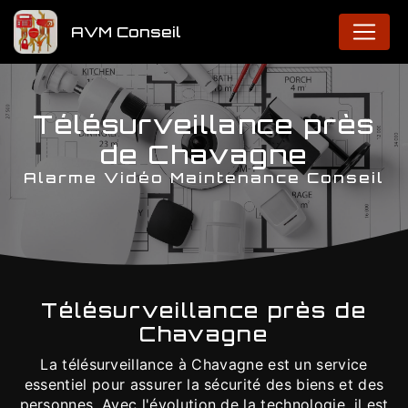
Panneau de gestion des cookies
AVM Conseil
Télésurveillance près
de Chavagne
Alarme Vidéo Maintenance Conseil
Télésurveillance près de
Chavagne
La télésurveillance à Chavagne est un service
essentiel pour assurer la sécurité des biens et des
personnes. Avec l'évolution de la technologie, il est