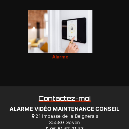
Alarme
Contactez-moi
ALARME VIDÉO MAINTENANCE CONSEIL
21 Impasse de la Beignerais
35580 Goven
06 51 57 91 87