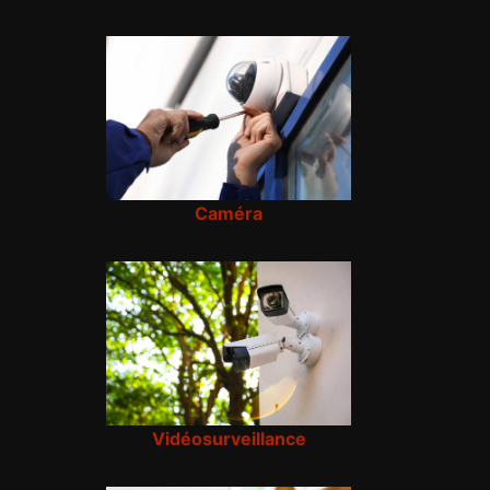
Caméra
Vidéosurveillance