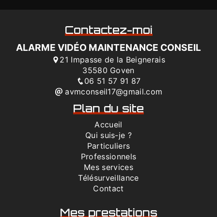
Contactez-moi
ALARME VIDÉO MAINTENANCE CONSEIL
21 Impasse de la Beignerais
35580 Goven
06 51 57 91 87
avmconseil17@gmail.com
Plan du site
Accueil
Qui suis-je ?
Particuliers
Professionnels
Mes services
Télésurveillance
Contact
Mes prestations