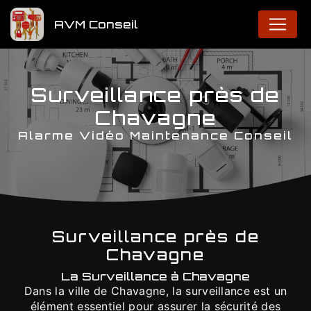
Panneau de gestion des cookies
AVM Conseil
Surveillance près de
Chavagne
Alarme Vidéo Maintenance Conseil
Surveillance près de
Chavagne
La Surveillance à Chavagne
Dans la ville de Chavagne, la surveillance est un
élément essentiel pour assurer la sécurité des