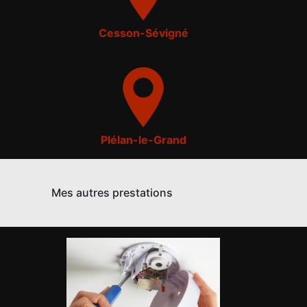
Cesson-Sévigné
Plélan-le-Grand
Mes autres prestations