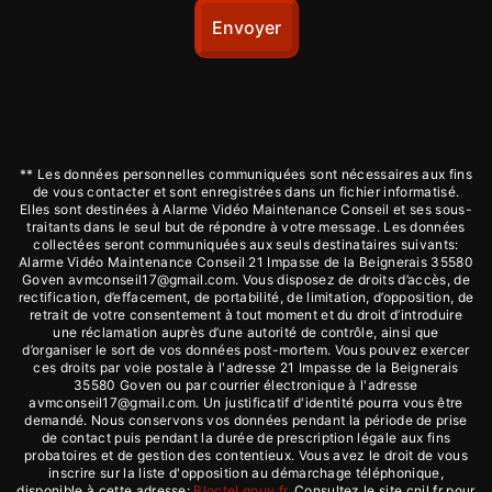
Envoyer
** Les données personnelles communiquées sont nécessaires aux fins
de vous contacter et sont enregistrées dans un fichier informatisé.
Elles sont destinées à Alarme Vidéo Maintenance Conseil et ses sous-
traitants dans le seul but de répondre à votre message. Les données
collectées seront communiquées aux seuls destinataires suivants:
Alarme Vidéo Maintenance Conseil 21 Impasse de la Beignerais 35580
Goven avmconseil17@gmail.com. Vous disposez de droits d’accès, de
rectification, d’effacement, de portabilité, de limitation, d’opposition, de
retrait de votre consentement à tout moment et du droit d’introduire
une réclamation auprès d’une autorité de contrôle, ainsi que
d’organiser le sort de vos données post-mortem. Vous pouvez exercer
ces droits par voie postale à l'adresse 21 Impasse de la Beignerais
35580 Goven ou par courrier électronique à l'adresse
avmconseil17@gmail.com. Un justificatif d'identité pourra vous être
demandé. Nous conservons vos données pendant la période de prise
de contact puis pendant la durée de prescription légale aux fins
probatoires et de gestion des contentieux. Vous avez le droit de vous
inscrire sur la liste d'opposition au démarchage téléphonique,
disponible à cette adresse:
Bloctel.gouv.fr
. Consultez le site cnil.fr pour