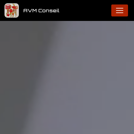
Panneau de gestion des cookies
AVM Conseil